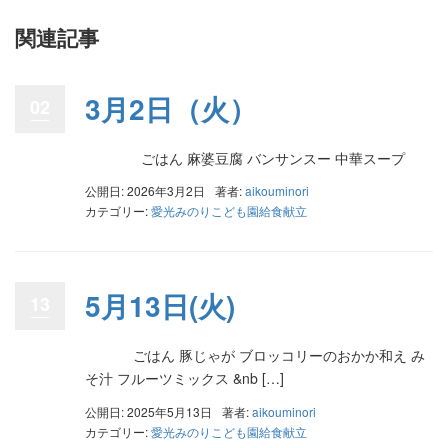
関連記事
3月2日（火）
02
ごはん 麻婆豆腐 バンサンスー 中華スープ
公開日: 2026年3月2日
著者:
aikouminori
カテゴリー:
愛光みのりこども園給食献立
5月13日(火)
13
ごはん 豚じゃが ブロッコリーのおかか和え み
そ汁 フルーツミックス &nb […]
公開日: 2025年5月13日
著者:
aikouminori
カテゴリー:
愛光みのりこども園給食献立