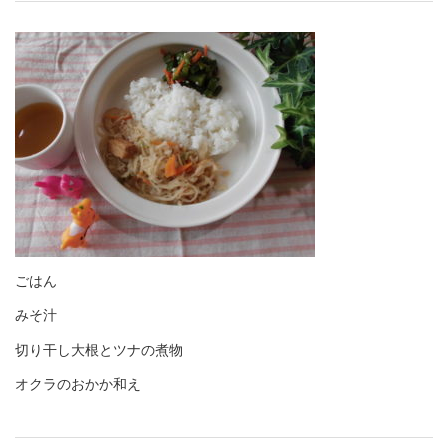
ごはん
みそ汁
切り干し大根とツナの煮物
オクラのおかか和え