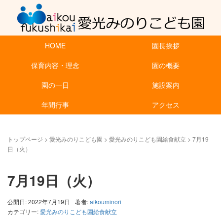
HOME
園長挨拶
保育内容・理念
園の概要
園の一日
施設案内
年間行事
アクセス
トップページ
>
愛光みのりこども園
>
愛光みのりこども園給食献立
>
7月19
日（火）
7月19日（火）
公開日: 2022年7月19日
著者:
aikouminori
カテゴリー:
愛光みのりこども園給食献立