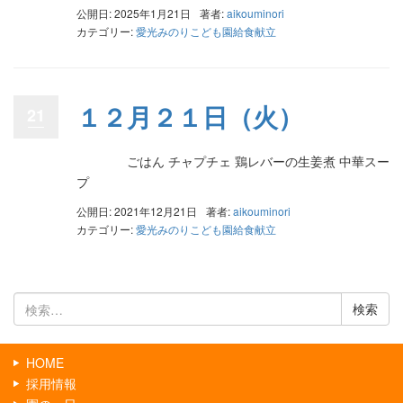
公開日: 2025年1月21日
著者:
aikouminori
カテゴリー:
愛光みのりこども園給食献立
１２月２１日（火）
21
ごはん チャプチェ 鶏レバーの生姜煮 中華スー
プ
公開日: 2021年12月21日
著者:
aikouminori
カテゴリー:
愛光みのりこども園給食献立
検
索:
HOME
採用情報