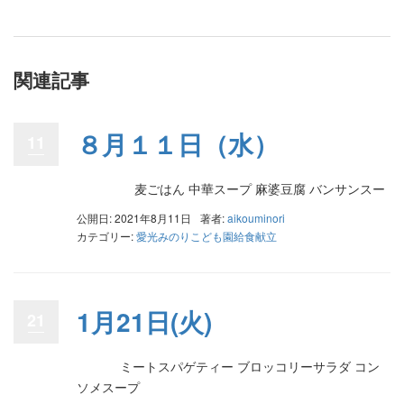
関連記事
８月１１日（水）
11
麦ごはん 中華スープ 麻婆豆腐 バンサンスー
公開日: 2021年8月11日
著者:
aikouminori
カテゴリー:
愛光みのりこども園給食献立
1月21日(火)
21
ミートスパゲティー ブロッコリーサラダ コン
ソメスープ