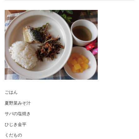
ごはん
夏野菜みそ汁
サバの塩焼き
ひじき金平
くだもの