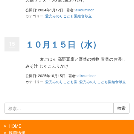
公開日: 2024年1月12日
著者:
aikouminori
カテゴリー:
愛光みのりこども園給食献立
１０月１５日（水）
15
麦ごはん 高野豆腐と野菜の煮物 青菜のお浸し
みそ汁 じゃこふりかけ
公開日: 2025年10月15日
著者:
aikouminori
カテゴリー:
愛光みのりこども園
,
愛光みのりこども園給食献立
検
索:
HOME
採用情報