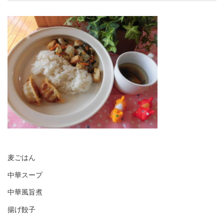
麦ごはん
中華スープ
中華風旨煮
揚げ餃子