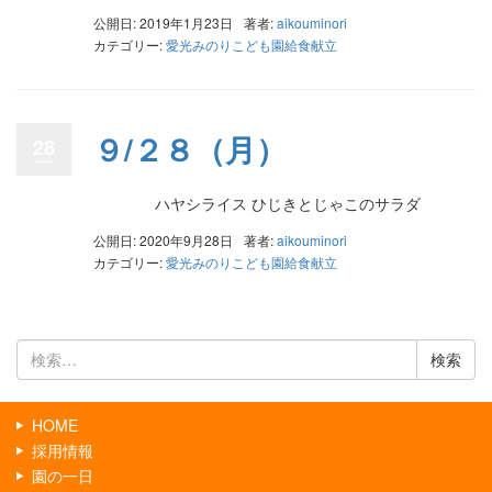
公開日: 2019年1月23日
著者:
aikouminori
カテゴリー:
愛光みのりこども園給食献立
９/２８（月）
28
ハヤシライス ひじきとじゃこのサラダ
公開日: 2020年9月28日
著者:
aikouminori
カテゴリー:
愛光みのりこども園給食献立
検
索:
HOME
採用情報
園の一日