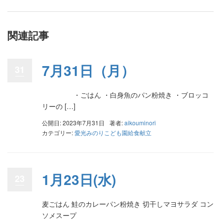
関連記事
7月31日（月）
31
・ごはん ・白身魚のパン粉焼き ・ブロッコ
リーの […]
公開日: 2023年7月31日
著者:
aikouminori
カテゴリー:
愛光みのりこども園給食献立
1月23日(水)
23
麦ごはん 鮭のカレーパン粉焼き 切干しマヨサラダ コン
ソメスープ