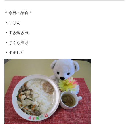
＊今日の給食＊
・ごはん
・すき焼き煮
・さくら漬け
・すまし汁