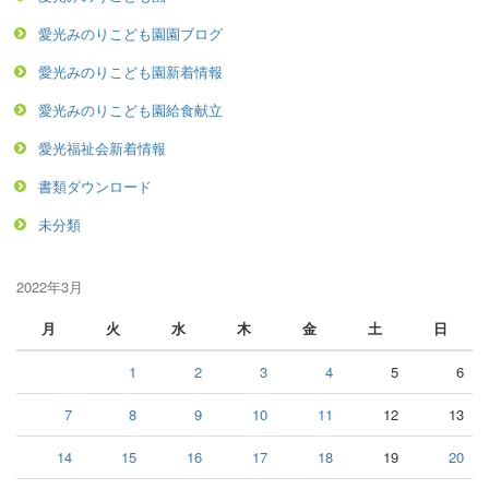
愛光みのりこども園園ブログ
愛光みのりこども園新着情報
愛光みのりこども園給食献立
愛光福祉会新着情報
書類ダウンロード
未分類
2022年3月
月
火
水
木
金
土
日
1
2
3
4
5
6
7
8
9
10
11
12
13
14
15
16
17
18
19
20