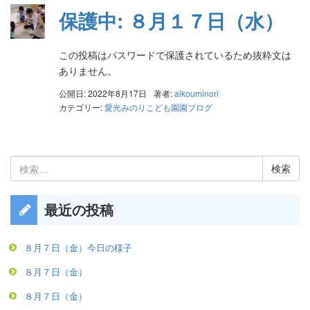
保護中: ８月１７日（水）
この投稿はパスワードで保護されているため抜粋文は
ありません。
公開日: 2022年8月17日
著者:
aikouminori
カテゴリー:
愛光みのりこども園園ブログ
検
索:
最近の投稿
８月７日（金）今日の様子
８月７日（金）
８月７日（金）