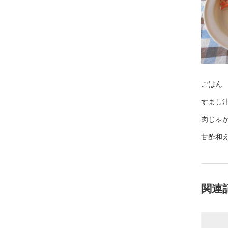
ごはん
すまし
肉じゃ
甘酢和
関連