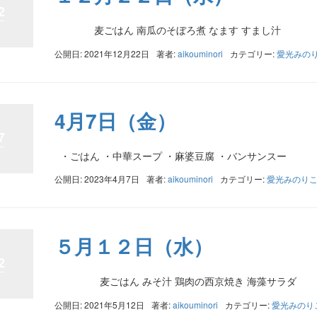
2
麦ごはん 南瓜のそぼろ煮 なます すまし汁
公開日: 2021年12月22日
著者:
aikouminori
カテゴリー:
愛光みの
4月7日（金）
7
・ごはん ・中華スープ ・麻婆豆腐 ・バンサンスー
公開日: 2023年4月7日
著者:
aikouminori
カテゴリー:
愛光みのり
５月１２日（水）
2
麦ごはん みそ汁 鶏肉の西京焼き 海藻サラダ
公開日: 2021年5月12日
著者:
aikouminori
カテゴリー:
愛光みのり