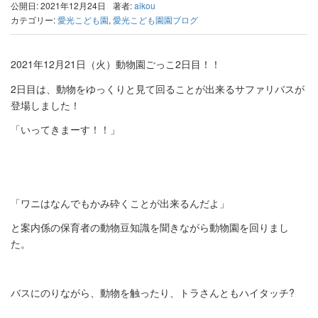
公開日: 2021年12月24日
著者:
aikou
カテゴリー:
愛光こども園
,
愛光こども園園ブログ
2021年12月21日（火）動物園ごっこ2日目！！
2日目は、動物をゆっくりと見て回ることが出来るサファリバスが
登場しました！
「いってきまーす！！」
「ワニはなんでもかみ砕くことが出来るんだよ」
と案内係の保育者の動物豆知識を聞きながら動物園を回りまし
た。
バスにのりながら、動物を触ったり、トラさんともハイタッチ?