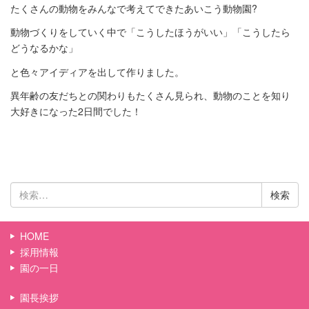
たくさんの動物をみんなで考えてできたあいこう動物園?
動物づくりをしていく中で「こうしたほうがいい」「こうしたら
どうなるかな」
と色々アイディアを出して作りました。
異年齢の友だちとの関わりもたくさん見られ、動物のことを知り
大好きになった2日間でした！
検
索:
HOME
採用情報
園の一日
園長挨拶