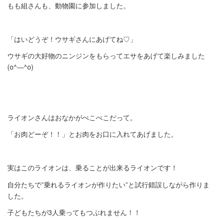
もも組さんも、動物園に参加しました。
「はいどうぞ！ウサギさんにあげてね♡」
ウサギの大好物のニンジンをもらってエサをあげて楽しみました
(o^―^o)
ライオンさんはおなかがぺこぺこだって。
「お肉どーぞ！！」とお肉をお口に入れてあげました。
実はこのライオンは、乗ることが出来るライオンです！
自分たちで”乗れるライオンが作りたい”と試行錯誤しながら作りま
した。
子どもたちが3人乗ってもつぶれません！！