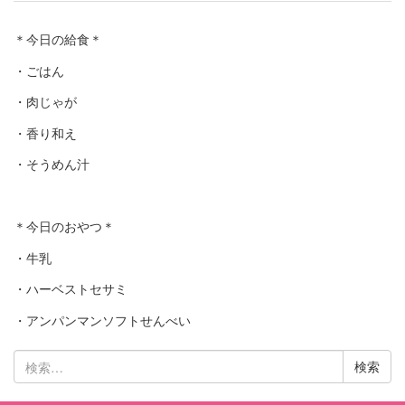
＊今日の給食＊
・ごはん
・肉じゃが
・香り和え
・そうめん汁
＊今日のおやつ＊
・牛乳
・ハーベストセサミ
・アンパンマンソフトせんべい
検
索: