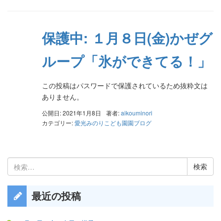
保護中: １月８日(金)かぜグ
ループ「氷ができてる！」
この投稿はパスワードで保護されているため抜粋文は
ありません。
公開日: 2021年1月8日
著者:
aikouminori
カテゴリー:
愛光みのりこども園園ブログ
検
索:
最近の投稿