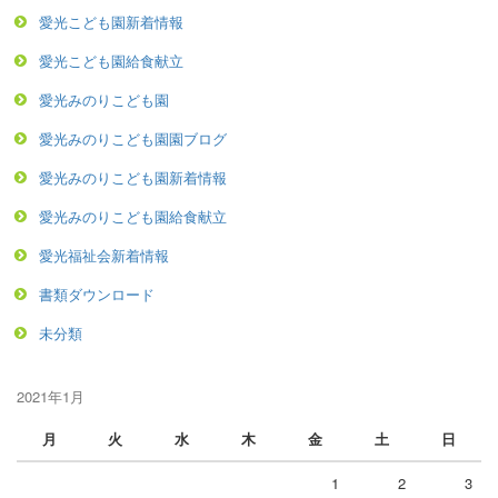
愛光こども園新着情報
愛光こども園給食献立
愛光みのりこども園
愛光みのりこども園園ブログ
愛光みのりこども園新着情報
愛光みのりこども園給食献立
愛光福祉会新着情報
書類ダウンロード
未分類
2021年1月
月
火
水
木
金
土
日
1
2
3