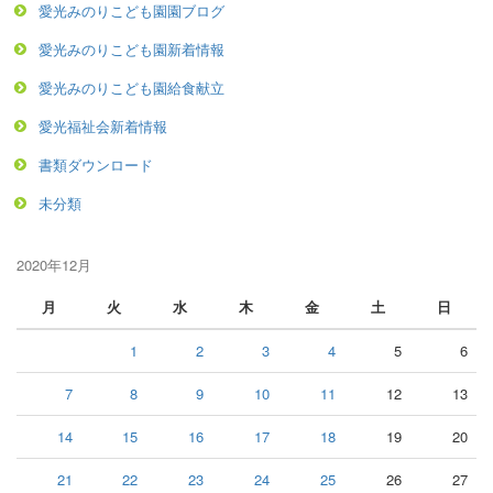
愛光みのりこども園園ブログ
愛光みのりこども園新着情報
愛光みのりこども園給食献立
愛光福祉会新着情報
書類ダウンロード
未分類
2020年12月
月
火
水
木
金
土
日
1
2
3
4
5
6
7
8
9
10
11
12
13
14
15
16
17
18
19
20
21
22
23
24
25
26
27