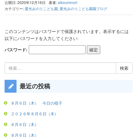
公開日: 2020年12月16日
著者:
aikouminori
カテゴリー:
愛光みのりこども園
,
愛光みのりこども園園ブログ
このコンテンツはパスワードで保護されています。表示するには
以下にパスワードを入力してください:
パスワード:
検
索:
最近の投稿
８月６日（木） 今日の様子
２０２６年８月６日（木）
８月６日（木）
８月６日（木）