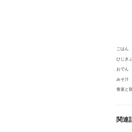
ごはん
ひじき
おでん
みそ汁
青菜と
関連