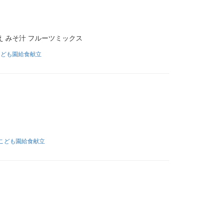
みそ汁 フルーツミックス
こども園給食献立
こども園給食献立