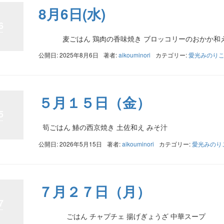
8月6日(水)
6
麦ごはん 鶏肉の香味焼き ブロッコリーのおかか和え 
公開日: 2025年8月6日
著者:
aikouminori
カテゴリー:
愛光みのり
５月１５日（金）
5
筍ごはん 鰆の西京焼き 土佐和え みそ汁
公開日: 2026年5月15日
著者:
aikouminori
カテゴリー:
愛光みのり
７月２７日（月）
7
ごはん チャプチェ 揚げぎょうざ 中華スープ