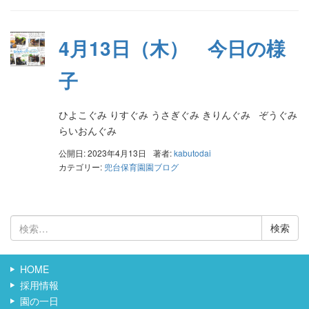
4月13日（木） 今日の様
子
ひよこぐみ りすぐみ うさぎぐみ きりんぐみ ぞうぐみ
らいおんぐみ
公開日: 2023年4月13日
著者:
kabutodai
カテゴリー:
兜台保育園園ブログ
検
索:
HOME
採用情報
園の一日