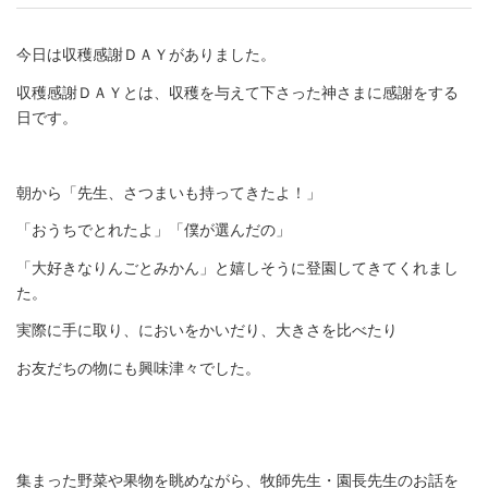
今日は収穫感謝ＤＡＹがありました。
収穫感謝ＤＡＹとは、収穫を与えて下さった神さまに感謝をする
日です。
朝から「先生、さつまいも持ってきたよ！」
「おうちでとれたよ」「僕が選んだの」
「大好きなりんごとみかん」と嬉しそうに登園してきてくれまし
た。
実際に手に取り、においをかいだり、大きさを比べたり
お友だちの物にも興味津々でした。
集まった野菜や果物を眺めながら、牧師先生・園長先生のお話を