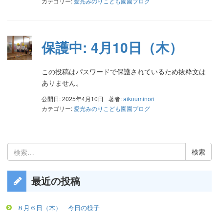
カテゴリー:
愛光みのりこども園園ブログ
保護中: 4月10日（木）
この投稿はパスワードで保護されているため抜粋文は
ありません。
公開日: 2025年4月10日
著者:
aikouminori
カテゴリー:
愛光みのりこども園園ブログ
検
索:
最近の投稿
８月６日（木） 今日の様子