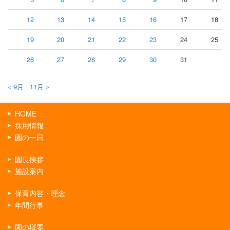
12
13
14
15
16
17
18
19
20
21
22
23
24
25
26
27
28
29
30
31
« 9月
11月 »
HOME
採用情報
園の一日
園長挨拶
施設案内
保育内容・理念
年間行事
園の概要