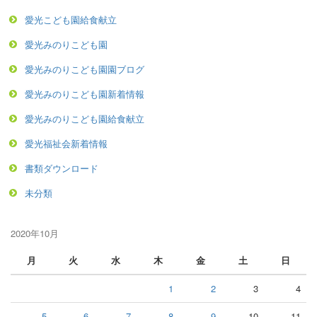
愛光こども園給食献立
愛光みのりこども園
愛光みのりこども園園ブログ
愛光みのりこども園新着情報
愛光みのりこども園給食献立
愛光福祉会新着情報
書類ダウンロード
未分類
2020年10月
月
火
水
木
金
土
日
1
2
3
4
5
6
7
8
9
10
11