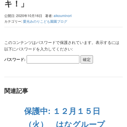
キ！」
公開日: 2020年10月16日
著者:
aikouminori
カテゴリー:
愛光みのりこども園園ブログ
このコンテンツはパスワードで保護されています。表示するには
以下にパスワードを入力してください:
パスワード:
関連記事
保護中: １２月１５日
（火） はなグループ