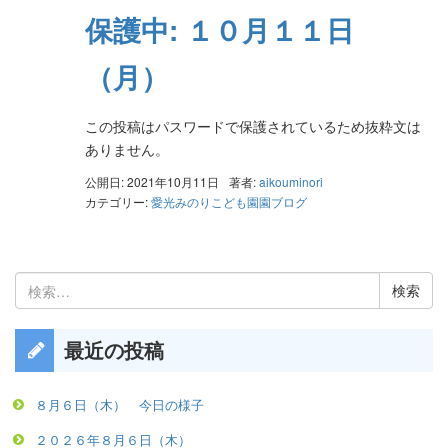
保護中: １０月１１日
（月）
この投稿はパスワードで保護されているため抜粋文は
ありません。
公開日: 2021年10月11日
著者:
aikouminori
カテゴリー:
愛光みのりこども園園ブログ
検
索:
最近の投稿
８月６日（木） 今日の様子
２０２６年８月６日（木）