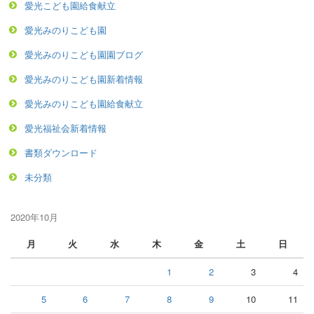
愛光こども園給食献立
愛光みのりこども園
愛光みのりこども園園ブログ
愛光みのりこども園新着情報
愛光みのりこども園給食献立
愛光福祉会新着情報
書類ダウンロード
未分類
2020年10月
月
火
水
木
金
土
日
1
2
3
4
5
6
7
8
9
10
11