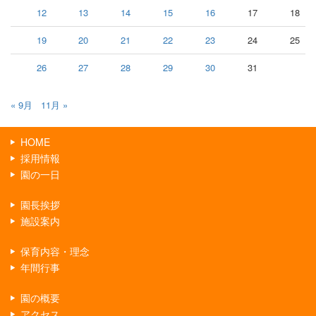
12
13
14
15
16
17
18
19
20
21
22
23
24
25
26
27
28
29
30
31
« 9月
11月 »
HOME
採用情報
園の一日
園長挨拶
施設案内
保育内容・理念
年間行事
園の概要
アクセス