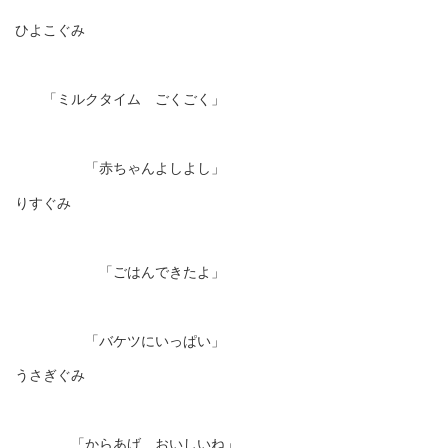
ひよこぐみ
「ミルクタイム ごくごく」
「赤ちゃんよしよし」
りすぐみ
「ごはんできたよ」
「バケツにいっぱい」
うさぎぐみ
「からあげ おいしいね」