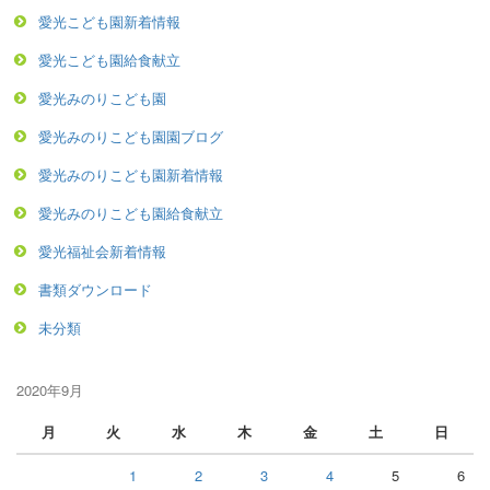
愛光こども園新着情報
愛光こども園給食献立
愛光みのりこども園
愛光みのりこども園園ブログ
愛光みのりこども園新着情報
愛光みのりこども園給食献立
愛光福祉会新着情報
書類ダウンロード
未分類
2020年9月
月
火
水
木
金
土
日
1
2
3
4
5
6