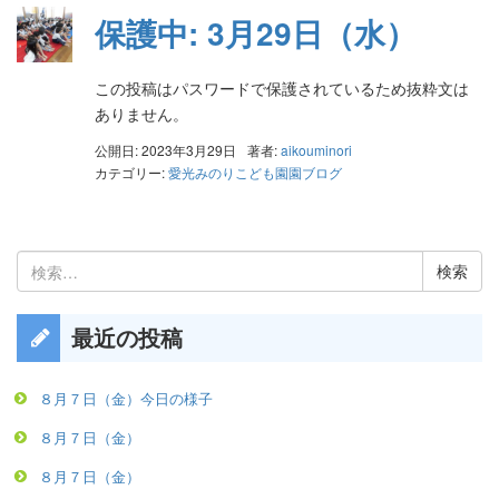
保護中: 3月29日（水）
この投稿はパスワードで保護されているため抜粋文は
ありません。
公開日: 2023年3月29日
著者:
aikouminori
カテゴリー:
愛光みのりこども園園ブログ
検
索:
最近の投稿
８月７日（金）今日の様子
８月７日（金）
８月７日（金）