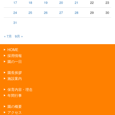
17
18
19
20
21
22
23
24
25
26
27
28
29
30
31
« 7月
9月 »
HOME
採用情報
園の一日
園長挨拶
施設案内
保育内容・理念
年間行事
園の概要
アクセス