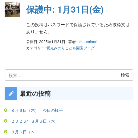
保護中: 1月31日(金)
この投稿はパスワードで保護されているため抜粋文は
ありません。
公開日: 2025年1月31日
著者:
aikouminori
カテゴリー:
愛光みのりこども園園ブログ
検
索:
最近の投稿
８月６日（木） 今日の様子
２０２６年８月６日（木）
８月６日（木）