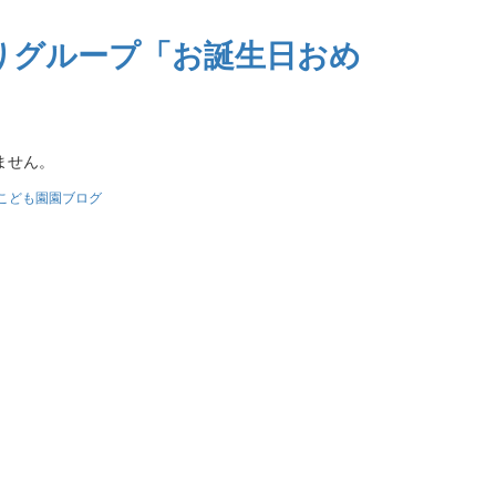
とりグループ「お誕生日おめ
ません。
こども園園ブログ