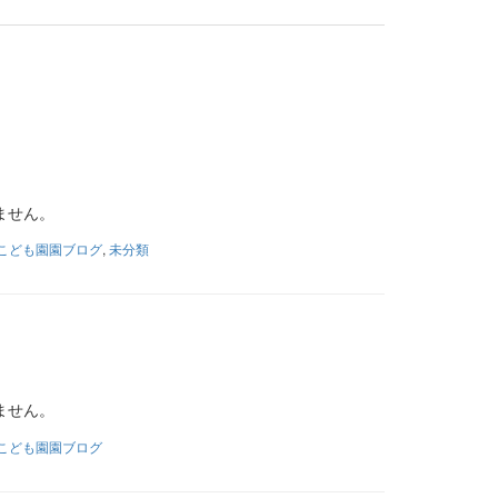
ません。
こども園園ブログ
,
未分類
ません。
こども園園ブログ