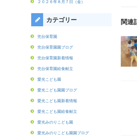
２０２６年８月７日（金）
カテゴリー
関連
兜台保育園
兜台保育園園ブログ
兜台保育園新着情報
兜台保育園給食献立
愛光こども園
愛光こども園園ブログ
愛光こども園新着情報
愛光こども園給食献立
愛光みのりこども園
愛光みのりこども園園ブログ