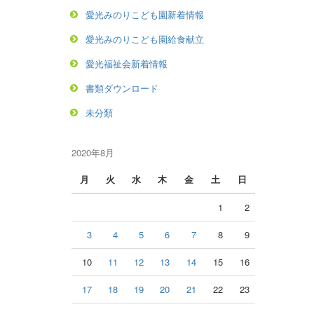
愛光みのりこども園新着情報
愛光みのりこども園給食献立
愛光福祉会新着情報
書類ダウンロード
未分類
2020年8月
月
火
水
木
金
土
日
1
2
3
4
5
6
7
8
9
10
11
12
13
14
15
16
17
18
19
20
21
22
23