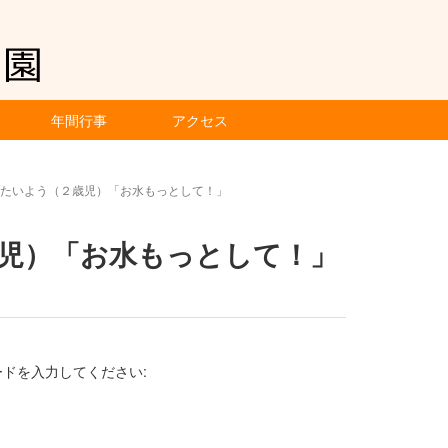
年間行事
アクセス
）たいよう（２歳児）「お水もっとして！」
歳児）「お水もっとして！」
ドを入力してください: