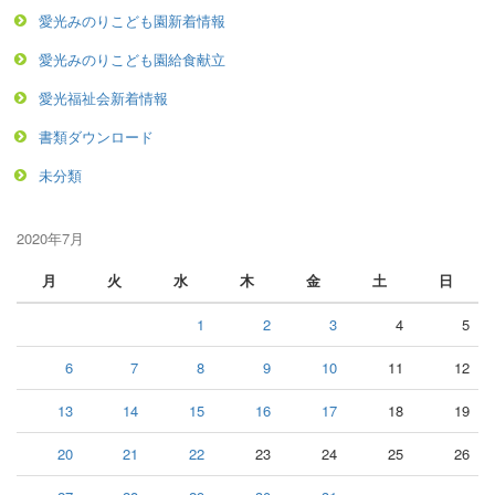
愛光みのりこども園新着情報
愛光みのりこども園給食献立
愛光福祉会新着情報
書類ダウンロード
未分類
2020年7月
月
火
水
木
金
土
日
1
2
3
4
5
6
7
8
9
10
11
12
13
14
15
16
17
18
19
20
21
22
23
24
25
26