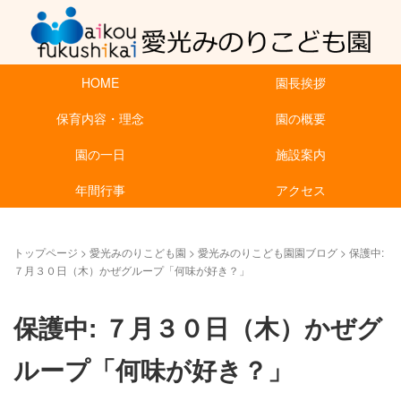
HOME
園長挨拶
保育内容・理念
園の概要
園の一日
施設案内
年間行事
アクセス
トップページ
>
愛光みのりこども園
>
愛光みのりこども園園ブログ
>
保護中:
７月３０日（木）かぜグループ「何味が好き？」
保護中: ７月３０日（木）かぜグ
ループ「何味が好き？」