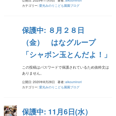
公開日: 2025年11月5日
著者:
aikouminori
カテゴリー:
愛光みのりこども園園ブログ
保護中: ８月２８日
（金） はなグループ
「シャボン玉とんだよ！」
この投稿はパスワードで保護されているため抜粋文は
ありません。
公開日: 2020年8月28日
著者:
aikouminori
カテゴリー:
愛光みのりこども園園ブログ
保護中: 11月6日(水）