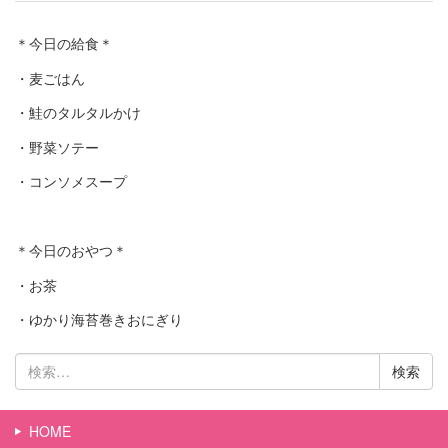
＊今日の給食＊
・麦ごはん
・鮭のタルタルかけ
・野菜ソテー
・コンソメスープ
＊今日のおやつ＊
・お茶
・ゆかり海苔巻きおにぎり
検
索:
HOME