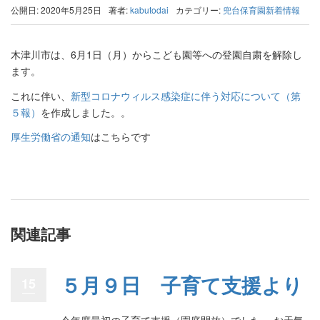
公開日: 2020年5月25日
著者:
kabutodai
カテゴリー:
兜台保育園新着情報
木津川市は、6月1日（月）からこども園等への登園自粛を解除し
ます。
これに伴い、
新型コロナウィルス感染症に伴う対応について（第
５報）
を作成しました。。
厚生労働省の通知
はこちらです
関連記事
５月９日 子育て支援より
15