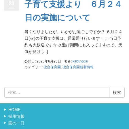
子育て支援より ６月２４
23
日の実施について
暑くなりましたが、いかがお過ごしですか？ ６月２４
日(火)の子育て支援は、通常通り行います！！ 当日予
約も大歓迎です☆ 水遊び期間にも入ってますので、天
気が良け […]
公開日: 2025年6月23日
著者:
kabutodai
カテゴリー:
兜台保育園
,
兜台保育園新着情報
検
索:
HOME
採用情報
園の一日