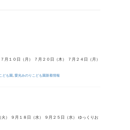
７月１０日（月） ７月２０日（木） ７月２４日（月）
こども園
,
愛光みのりこども園新着情報
火） ９月１８日（水） ９月２５日（水） ゆっくりお