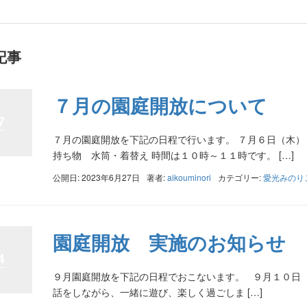
記事
７月の園庭開放について
7
７月の園庭開放を下記の日程で行います。 ７月６日（木） 
持ち物 水筒・着替え 時間は１０時～１１時です。 […]
公開日: 2023年6月27日
著者:
aikouminori
カテゴリー:
愛光みのり
園庭開放 実施のお知らせ
4
９月園庭開放を下記の日程でおこないます。 ９月１０日（
話をしながら、一緒に遊び、楽しく過ごしま […]