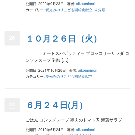
公開日: 2020年9月23日
著者:
aikouminori
カテゴリー:
愛光みのりこども園給食献立
,
未分類
１０月２６日（火）
26
ミートスパゲッティー ブロッコリーサラダ コ
ンソメスープ 乳酸 […]
公開日: 2021年10月26日
著者:
aikouminori
カテゴリー:
愛光みのりこども園給食献立
６月２４日(月）
24
ごはん コンソメスープ 鶏肉のトマト煮 海藻サラダ
公開日: 2019年6月24日
著者:
aikouminori