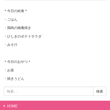
＊今日の給食＊
・ごはん
・鶏肉の柚庵焼き
・ひじきのポテトサラダ
・みそ汁
＊今日のおやつ＊
・お茶
・焼きうどん
検
索:
HOME