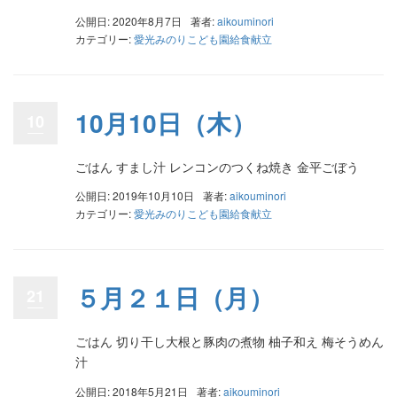
公開日: 2020年8月7日
著者:
aikouminori
カテゴリー:
愛光みのりこども園給食献立
10月10日（木）
10
ごはん すまし汁 レンコンのつくね焼き 金平ごぼう
公開日: 2019年10月10日
著者:
aikouminori
カテゴリー:
愛光みのりこども園給食献立
５月２１日（月）
21
ごはん 切り干し大根と豚肉の煮物 柚子和え 梅そうめん
汁
公開日: 2018年5月21日
著者:
aikouminori