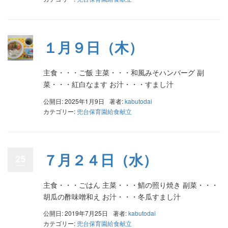
１月９日（木）
主食・・・ご飯 主菜・・・和風みそハンバーグ 副
菜・・・紅白なます お汁・・・すまし汁
公開日: 2025年1月9日
著者:
kabutodai
カテゴリー:
兜台保育園給食献立
７月２４日（水）
25
主食・・・ごはん 主菜・・・鯖の照り焼き 副菜・・・
胡瓜の酢味噌和え お汁・・・冬瓜すまし汁
公開日: 2019年7月25日
著者:
kabutodai
カテゴリー:
兜台保育園給食献立