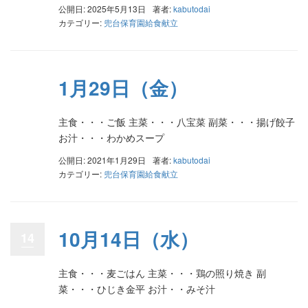
公開日: 2025年5月13日
著者:
kabutodai
カテゴリー:
兜台保育園給食献立
1月29日（金）
主食・・・ご飯 主菜・・・八宝菜 副菜・・・揚げ餃子
お汁・・・わかめスープ
公開日: 2021年1月29日
著者:
kabutodai
カテゴリー:
兜台保育園給食献立
10月14日（水）
14
主食・・・麦ごはん 主菜・・・鶏の照り焼き 副
菜・・・ひじき金平 お汁・・みそ汁