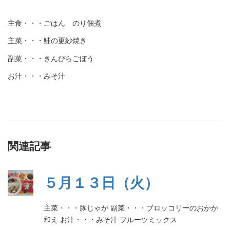
主食・・・ごはん のり佃煮
主菜・・・鮭の更紗焼き
副菜・・・きんぴらごぼう
お汁・・・みそ汁
関連記事
５月１３日（火）
主菜・・・豚じゃが 副菜・・・ブロッコリーのおかか
和え お汁・・・みそ汁 フルーツミックス