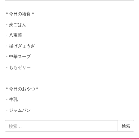
＊今日の給食＊
・麦ごはん
・八宝菜
・揚げぎょうざ
・中華スープ
・ももゼリー
＊今日のおやつ＊
・牛乳
・ジャムパン
検
索: