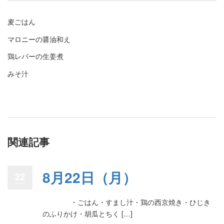
麦ごはん
マロニーの醤油和え
鶏レバーの生姜煮
みそ汁
関連記事
8月22日（月）
22
・ごはん・すまし汁・鶏の西京焼き・ひじき
のふりかけ・胡瓜とちく […]