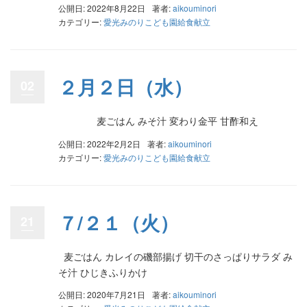
公開日: 2022年8月22日
著者:
aikouminori
カテゴリー:
愛光みのりこども園給食献立
２月２日（水）
02
麦ごはん みそ汁 変わり金平 甘酢和え
公開日: 2022年2月2日
著者:
aikouminori
カテゴリー:
愛光みのりこども園給食献立
７/２１（火）
21
麦ごはん カレイの磯部揚げ 切干のさっぱりサラダ み
そ汁 ひじきふりかけ
公開日: 2020年7月21日
著者:
aikouminori