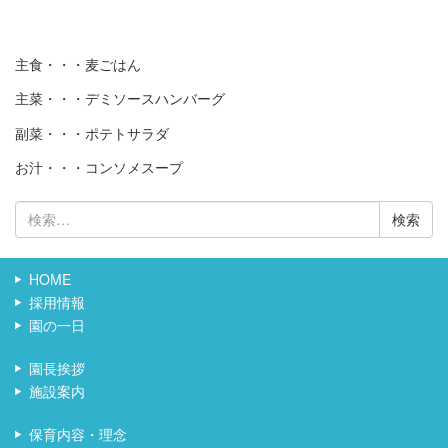
主食・・・麦ごはん
主菜・・・デミソースハンバーグ
副菜・・・ポテトサラダ
お汁・・・コンソメスープ
検
索:
HOME
採用情報
園の一日
園長挨拶
施設案内
保育内容・理念